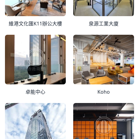
維港文化匯K11辦公大樓
泉源工業大廈
卓能中心
Koho