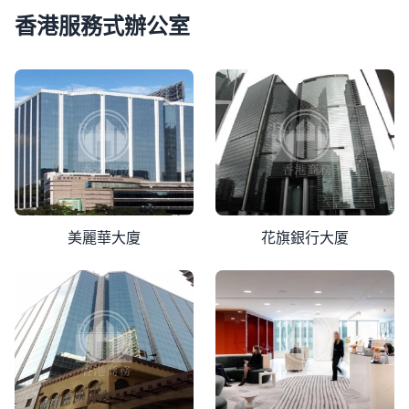
香港服務式辦公室
虛擬辦公室
讓您的企業擁有專業的商業地址和電話接聽，
提升品牌形象，增強客戶信任。靈活應對現代商業工作模式，
適合創業和自由職業者中。
美麗華大廈
花旗銀行大厦