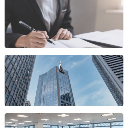
會計及稅務
專業的會計及稅務服務能幫助企業精確管理財務，減輕稅務負
擔。
依據最新法規，為您提供量身定制的解決方案，助您實現財務
增————--———長。