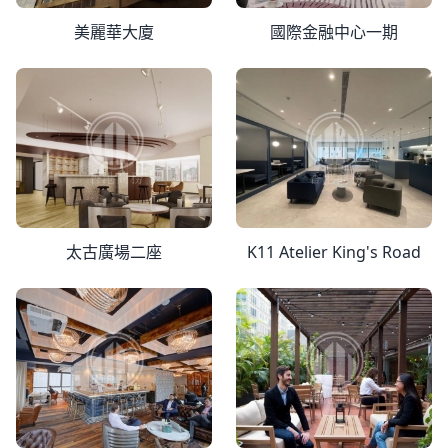
美麗華大廈
國際金融中心一期
太古廣場二座
K11 Atelier King's Road