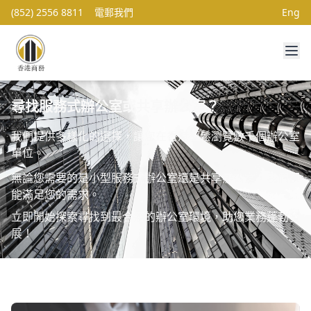
(852) 2556 8811
電郵我們
Eng
尋找服務式辦公室或共享辦公室？
我們提供多樣化的選擇，讓您在香港輕鬆瀏覽數千個辦公室
單位。
無論您需要的是小型服務式辦公室還是共享辦公室，我們都
能滿足您的需求。
立即開始探索尋找到最合適的辦公室環境，助您業務蓬勃發
展！