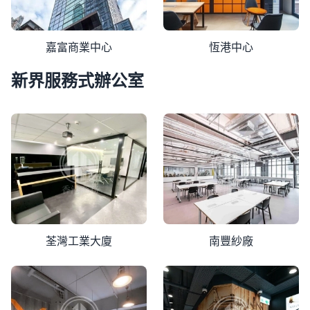
嘉富商業中心
恆港中心
新界服務式辦公室
荃灣工業大廈
南豐紗廠