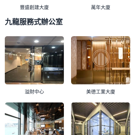
豐盛創建大廈
萬年大廈
九龍服務式辦公室
溢財中心
美德工業大廈