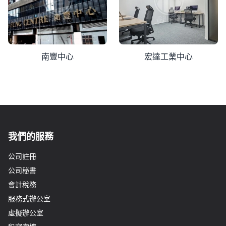
南豐中心
宏達工業中心
我們的服務
公司註冊
公司秘書
會計稅務
服務式辦公室
虛擬辦公室