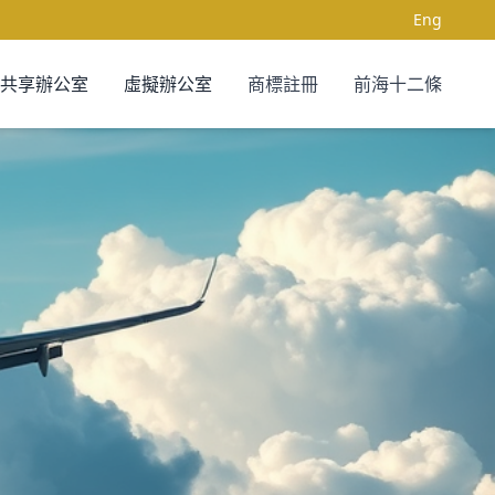
Eng
共享辦公室
虛擬辦公室
商標註冊
前海十二條