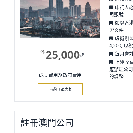
申請人
司賬號
如以香
證文件
虛擬辦
4,200,
25,000
HK$
每月會計
起
上述收
應辦理公司
成立費用及政府費用
的調整
下載申請表格
註冊澳門公司