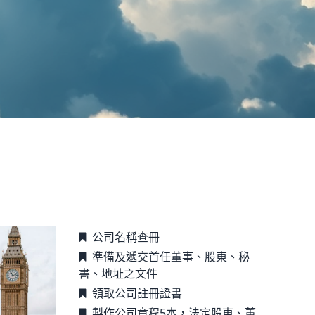
公司名稱查冊
準備及遞交首任董事、股東、秘
書、地址之文件
領取公司註冊證書
製作公司章程5本，法定股東、董