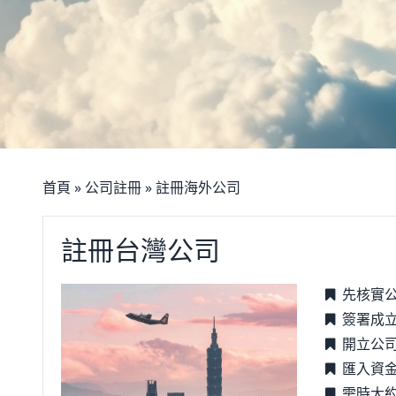
首頁
»
公司註冊
»
註冊海外公司
註冊台灣公司
先核實
簽署成
開立公
匯入資
需時大約