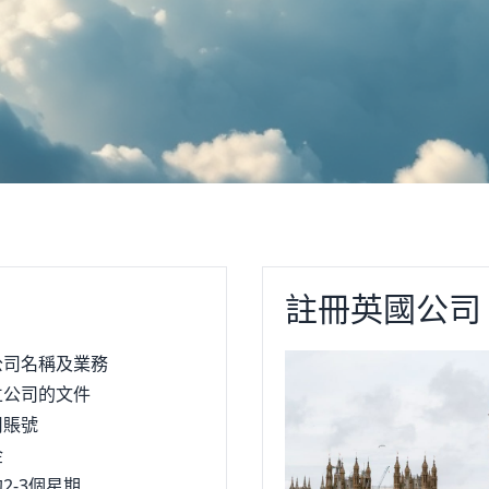
註冊英國公司
公司名稱及業務
立公司的文件
司賬號
金
2-3個星期