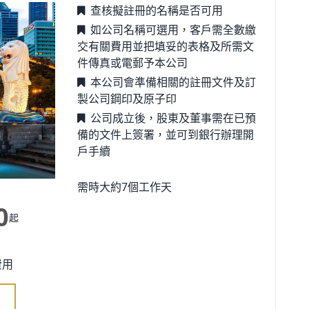
查核擬註冊的名稱是否可用
如公司名稱可選用，客戶需全數繳
交有關費用並把填妥的表格及所需文
件傳真或電郵予本公司
本公司會準備相關的註冊文件及訂
製公司鋼印及原子印
公司成立後，股東及董事需在已預
備的文件上簽署，並可到銀行辦理開
戶手續
需時大約7個工作天
0
起
費用