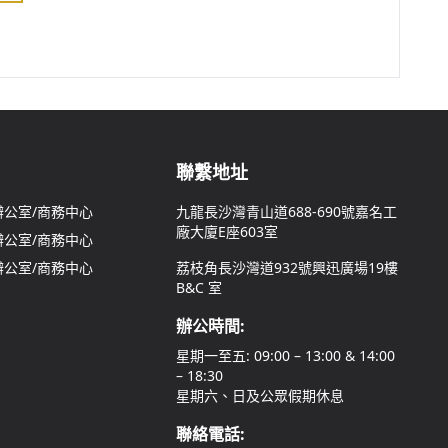
聯繫地址
公室/商務中心
九龍長沙灣青山道688-690號嘉名工
廠大廈E座603室
公室/商務中心
公室/商務中心
荔枝角長沙灣道932號興迅廣場19樓
B&C 室
辦公時間:
星期一至五: 09:00 – 13:00 & 14:00
– 18:30
星期六、日及公眾假期休息
聯絡電話: