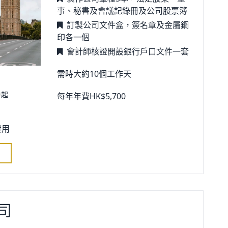
事、秘書及會議記錄冊及公司股票簿
訂製公司文件盒，簽名章及金屬鋼
印各一個
會計師核證開設銀行戶口文件一套
需時大約10個工作天
0
起
每年年費HK$5,700
費用
司