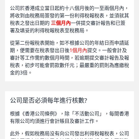
公司於香港成立當日起約十八個月後的一至兩個月內，
將收到由稅務局簽發的第一份利得稅報稅表，並須就其
稅表之發出日期的
三個月內
一併提交審計報告和已簽
署及填妥的利得稅報稅表至稅務局。
從第二份報稅表開始，如不根據公司的年結日而申請延
期，便需要在稅表發出日後
1個月內
提交。一般會計及
審計等工作需約數個月時間，若逾期提交審計報告及報
稅表，初步可能會罰款數仟元；最嚴重的罰則為應繳稅
金的3倍。
公司是否必須每年進行核數?
根據《香港公司條例》，除「不活動公司」，每間香港
有限公司均須進行會計賬目及審計工作。
此外，假如稅務局没有向公司發出利得稅報稅表，公司