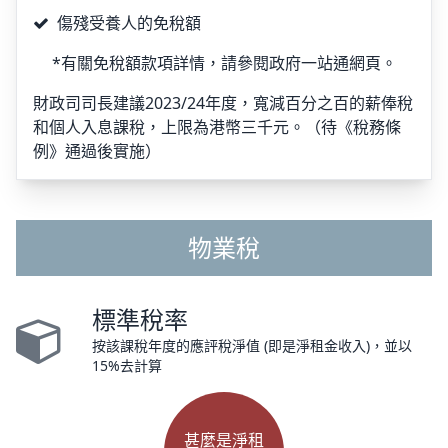
傷殘受養人的免稅額
*有關免稅額款項詳情，請參閱政府一站通網頁。
財政司司長建議2023/24年度，寬減百分之百的薪俸稅
和個人入息課稅，上限為港幣三千元。（待《稅務條
例》通過後實施）
物業稅
標準稅率
按該課稅年度的應評稅淨值 (即是淨租金收入)，並以
15%去計算
甚麼是淨租