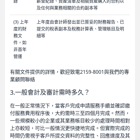
錄
薪金紀錄、資產清單及相關資產購入的合約以
及任何與業務相關的合約副本等
(3) 上年
上年度由會計師發出並已簽妥的財務報告、已
度的財
提交的稅表副本及稅務計算表、管理賬目及明
務文
細等
件，如
非首年
營運
有關文件提供的詳情，歡迎致電2159-8001與我們的專
業顧問聯絡
3.一般會計及審計需時多久？
在一般正常情況下，當客戶完成申請服務手續並確認繳
付服務費用程序後，大約需時三至四個月完成。然而，
一些規模較小的企業或其業務帳目較少的處理時間相對
上亦較短，可比一般情況更快捷地完成。但實際完成的
時間仍需視乎客戶所提交資料的完整性、回應速度及其