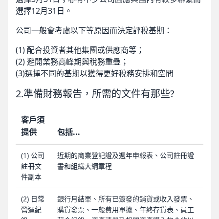
選擇12月31日。
公司一般會考慮以下等原因而決定評稅基期：
(1) 配合投資者其他集團或供應商等；
(2) 避開業務高峰期與稅務重疊；
(3)選擇不同的基期以獲得更好稅務安排和空間
2.準備財務報告，所需的文件有那些?
客戶須
提供
包括...
(1) 公司
近期的商業登記證及週年申報表、公司註冊證
註冊文
書和組織大綱章程
件副本
(2) 日常
銀行月結單、所有已簽發的銷貨或收入發票、
營運紀
購貨發票、一般費用單據、年終存貨表、員工