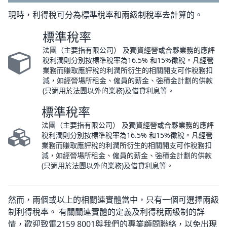
現時，利得稅可分為標準稅率和兩級制稅率去計算的。
標準稅率
法團（主要指有限公司） 及獨資經營或合夥業務的應評
稅利潤則分別按標準稅率為16.5% 和15%徵稅。凡經營
業務而賺取應評稅的利潤所衍生的相關開支可作稅務扣
減，如經營場所租金、僱員的薪金、強積金計劃的供款
(只適用於法團以外的業務)及借貸利息等。
標準稅率
法團（主要指有限公司） 及獨資經營或合夥業務的應評
稅利潤則分別按標準稅率為16.5% 和15%徵稅。凡經營
業務而賺取應評稅的利潤所衍生的相關開支可作稅務扣
減，如經營場所租金、僱員的薪金、強積金計劃的供款
(只適用於法團以外的業務)及借貸利息等。
然而，兩個或以上的相關連實體當中，只有一個可選擇兩級
制利得稅率。 有關關連實體的定義及利得稅兩級制的詳
情，歡迎致電2159 8001與我們的專業顧問聯絡，以免出現