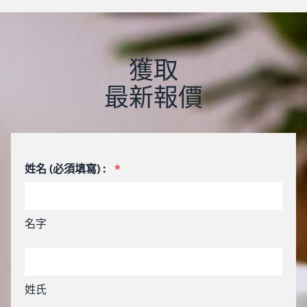
獲取
最新報價
姓名 (必須填寫) :
*
名字
姓氏